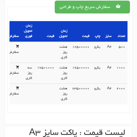
سفارش سریع چاپ و طراحی
زمان
زمان
تحویل
تعداد
سایز
چاپ
قیمت
تحویل
قیمت
فوری
سفارش
500
A4
یکرو
12500000
هشت
روز
سفارش
کاری
1000
A4
یکرو
16500000
هشت
17500000
سه
روز
روز
سفارش
کاری
کاری
2000
A4
یکرو
23500000
هشت
روز
سفارش
کاری
لیست قیمت : پاکت سایز A3