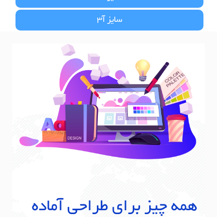
سایز آ3
همه چیز برای طراحی آماده