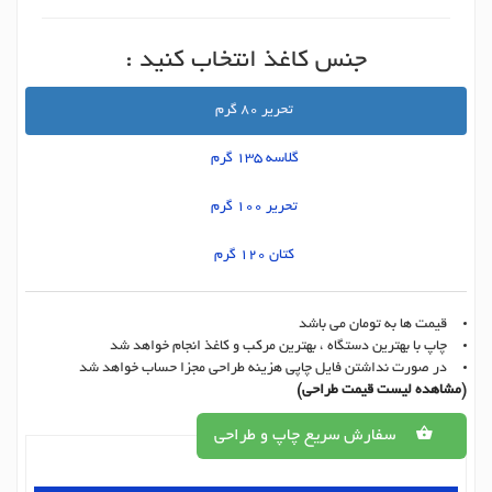
جنس کاغذ انتخاب کنید :
تحریر 80 گرم
گلاسه 135 گرم
تحریر 100 گرم
کتان 120 گرم
قیمت ها به تومان می باشد
چاپ با بهترین دستگاه ، بهترین مرکب و کاغذ انجام خواهد شد
در صورت نداشتن فایل چاپی هزینه طراحی مجزا حساب خواهد شد
(مشاهده لیست قیمت طراحی)
سفارش سریع چاپ و طراحی