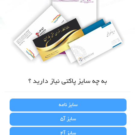
به چه سایز پاکتی نیاز دارید ؟
سایز نامه
سایز آ5
سایز آ4