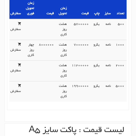
زمان
زمان
تحویل
تعداد
سایز
چاپ
قیمت
تحویل
قیمت
فوری
سفارش
500
نامه
یکرو
5700000
هشت
روز
سفارش
کاری
1000
نامه
یکرو
7000000
هشت
8000000
چهار
روز
روز
سفارش
کاری
کاری
2000
نامه
یکرو
11200000
هشت
روز
سفارش
کاری
5000
نامه
یکرو
19900000
هشت
روز
سفارش
کاری
لیست قیمت : پاکت سایز A5