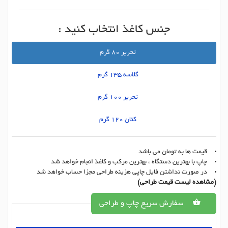
جنس کاغذ انتخاب کنید :
تحریر 80 گرم
گلاسه 135 گرم
تحریر 100 گرم
کتان 120 گرم
قیمت ها به تومان می باشد
چاپ با بهترین دستگاه ، بهترین مرکب و کاغذ انجام خواهد شد
در صورت نداشتن فایل چاپی هزینه طراحی مجزا حساب خواهد شد
(مشاهده لیست قیمت طراحی)
سفارش سریع چاپ و طراحی