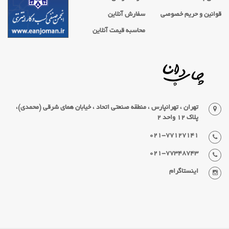
قوانین و حریم خصوصی
سفارش آنلاین
محاسبه قیمت آنلاین
تهران ، تهرانپارس ، منطقه صنعتی اتحاد ، خیابان همای شرقی (محمدی)،
پلاک 12 واحد 2
021-77127141
021-77348743
اینستاگرام