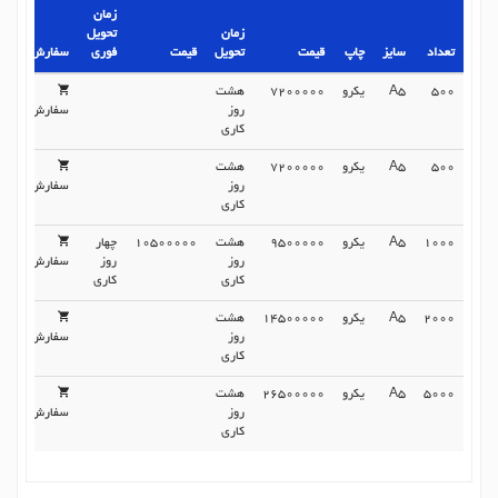
زمان
زمان
تحویل
تعداد
سایز
چاپ
قیمت
تحویل
قیمت
فوری
سفارش
500
A5
یکرو
7200000
هشت
روز
سفارش
کاری
500
A5
یکرو
7200000
هشت
روز
سفارش
کاری
1000
A5
یکرو
9500000
هشت
10500000
چهار
روز
روز
سفارش
کاری
کاری
2000
A5
یکرو
14500000
هشت
روز
سفارش
کاری
5000
A5
یکرو
26500000
هشت
روز
سفارش
کاری